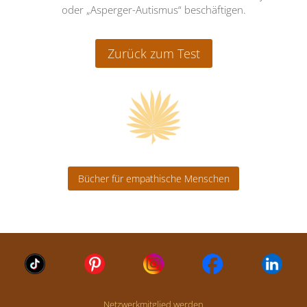
oder „Asperger-Autismus“ beschäftigen.
Zurück zum Test
Bücher für empathische Menschen
Netzwerkmitglied werden