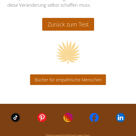
diese Veränderung selbst schaffen muss.
Zurück zum Test
Bücher für empathische Menschen
Netzwerkmitglied werden