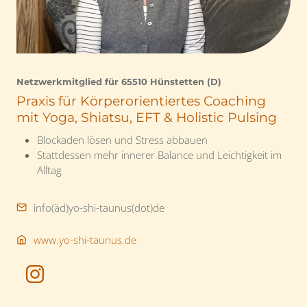
Netzwerkmitglied für
65510 Hünstetten (D)
Praxis für Körperorientiertes Coaching
mit Yoga, Shiatsu, EFT & Holistic Pulsing
Blockaden lösen und Stress abbauen
Stattdessen mehr innerer Balance und Leichtigkeit im
Alltag
info(äd)yo-shi-taunus(dot)de
www.yo-shi-taunus.de