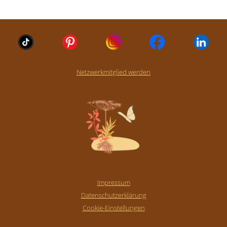
Netzwerkmitglied werden
Impressum
Datenschutzerklärung
Cookie-Einstellungen