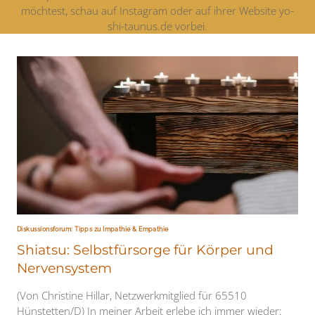
möchtest, schau auf Instagram oder auf ihrer Website yo-
shi-taunus.de vorbei.
Diskussionsforum: Tipps zu Impathie & Empathie
Shiatsu: Selbstfürsorge für Körper und
Nervensystem
(Von Christine Hillar, Netzwerkmitglied für 65510
Hünstetten/D) In meiner Arbeit erlebe ich immer wieder: